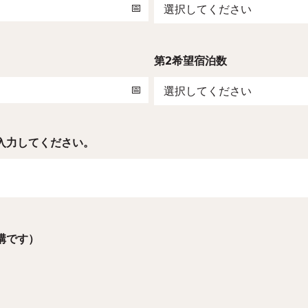
第2希望宿泊数
入力してください。
構です）