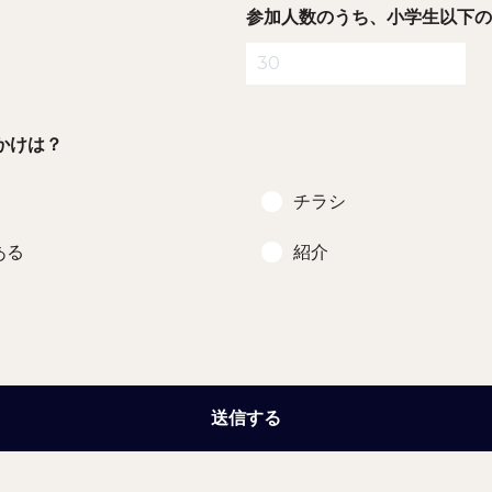
参加人数のうち、小学生以下の
かけは？
チラシ
ある
紹介