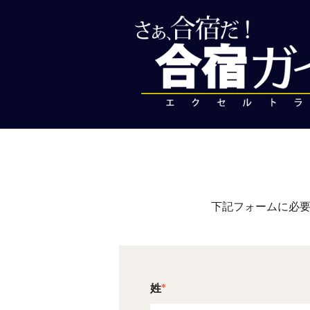
下記フォームに必要
姓
*