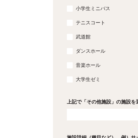
小学生ミニバス
テニスコート
武道館
ダンスホール
音楽ホール
大学生ゼミ
上記で「その他施設」の施設を
施設詳細（種目など） 例）サ