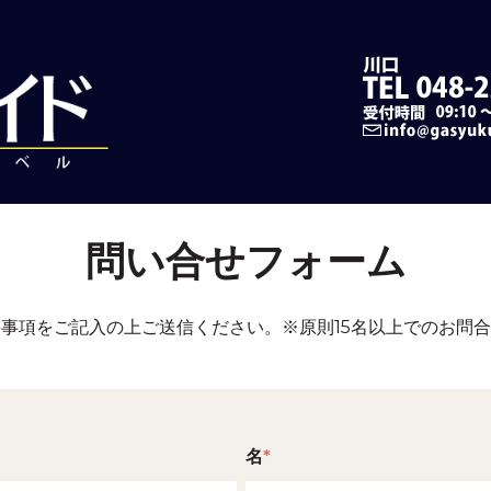
問い合せフォーム
事項をご記入の上ご送信ください。※原則15名以上でのお問
名
*