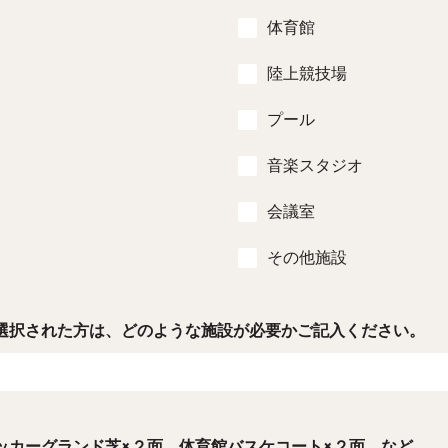
体育館
陸上競技場
プール
音楽スタジオ
会議室
その他施設
選択された方は、どのような施設が必要かご記入ください。
ッカーグランド芝×２面、体育館バスケコート×２面、など