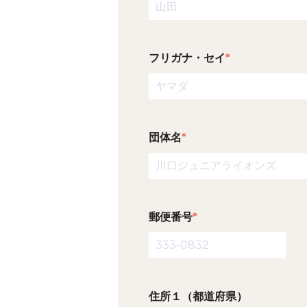
フリガナ・セイ
*
団体名
*
郵便番号
*
住所１（都道府県）