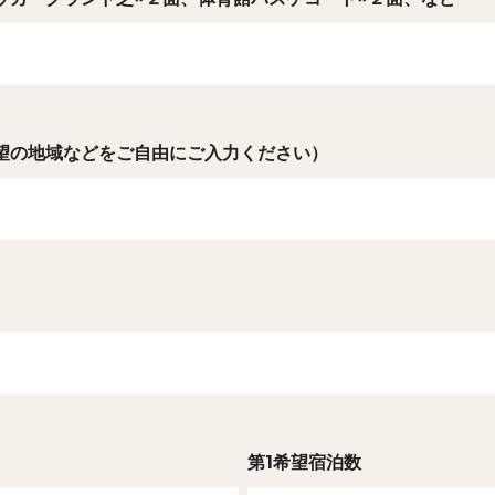
望の地域などをご自由にご入力ください）
第1希望宿泊数