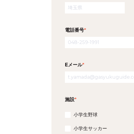
電話番号
*
Eメール
*
施設
*
小学生野球
小学生サッカー