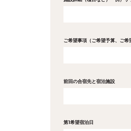
ご希望事項（ご希望予算、ご希
前回の合宿先と宿泊施設
第1希望宿泊日