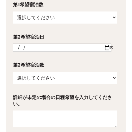
第1希望宿泊数
第2希望宿泊日
第2希望宿泊数
詳細が未定の場合の日程希望を入力してくださ
い。