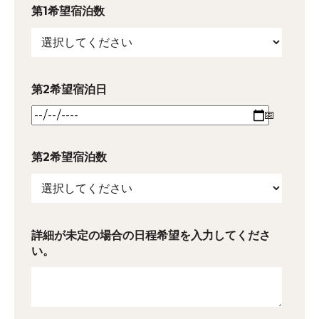
第1希望宿泊数
第2希望宿泊日
第2希望宿泊数
詳細が未定の場合の日程希望を入力してくださ
い。