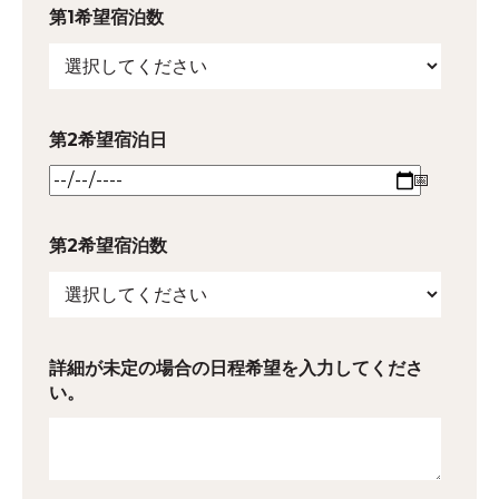
第1希望宿泊数
第2希望宿泊日
第2希望宿泊数
詳細が未定の場合の日程希望を入力してくださ
い。