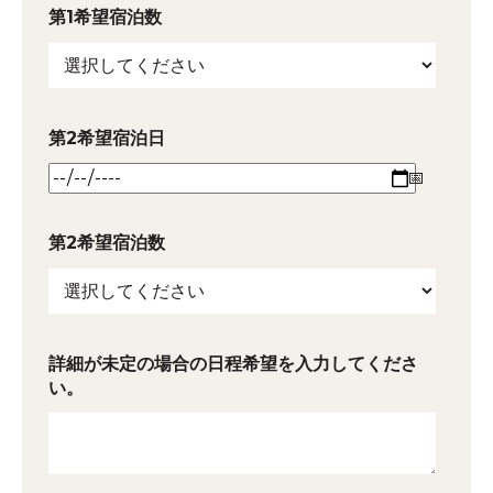
第1希望宿泊数
第2希望宿泊日
第2希望宿泊数
詳細が未定の場合の日程希望を入力してくださ
い。