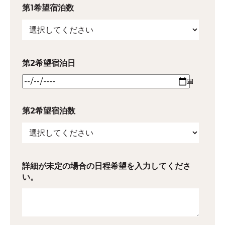
第1希望宿泊数
第2希望宿泊日
第2希望宿泊数
詳細が未定の場合の日程希望を入力してくださ
い。