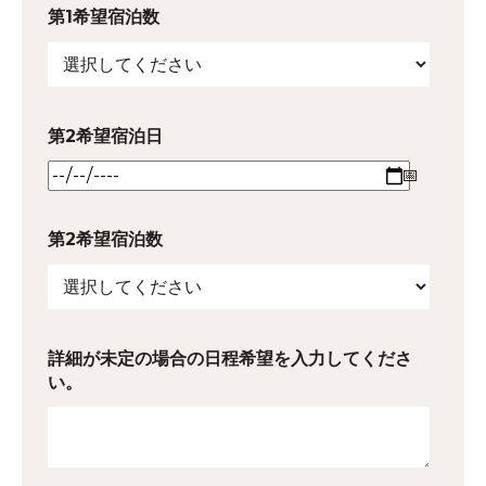
第1希望宿泊数
第2希望宿泊日
第2希望宿泊数
詳細が未定の場合の日程希望を入力してくださ
い。