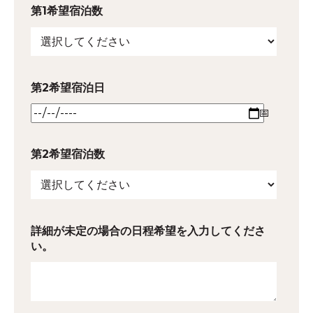
第1希望宿泊数
第2希望宿泊日
第2希望宿泊数
詳細が未定の場合の日程希望を入力してくださ
い。