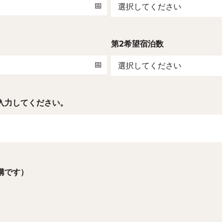
第2希望宿泊数
入力してください。
構です）