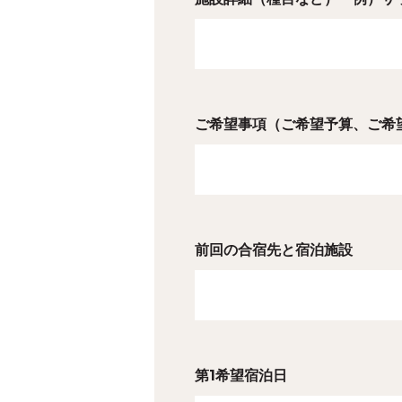
ご希望事項（ご希望予算、ご希
前回の合宿先と宿泊施設
第1希望宿泊日