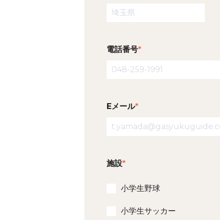
電話番号
*
Eメール
*
施設
*
小学生野球
小学生サッカー