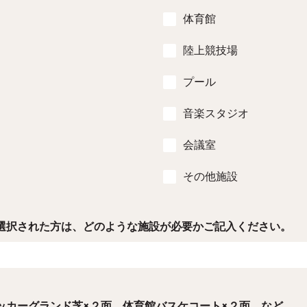
体育館
陸上競技場
プール
音楽スタジオ
会議室
その他施設
選択された方は、どのような施設が必要かご記入ください。
ッカーグランド芝×２面、体育館バスケコート×２面、など