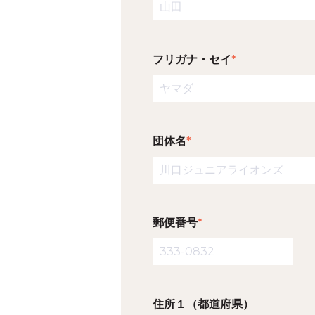
フリガナ・セイ
*
団体名
*
郵便番号
*
住所１（都道府県）