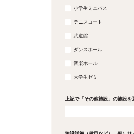
小学生ミニバス
テニスコート
武道館
ダンスホール
音楽ホール
大学生ゼミ
上記で「その他施設」の施設を
施設詳細（種目など） 例）サ