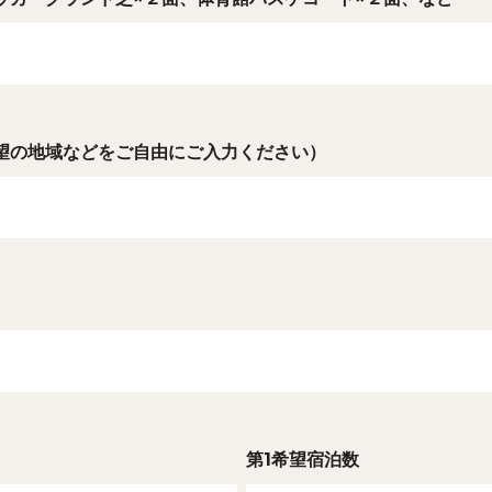
望の地域などをご自由にご入力ください）
第1希望宿泊数