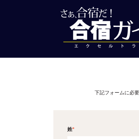
下記フォームに必要
姓
*