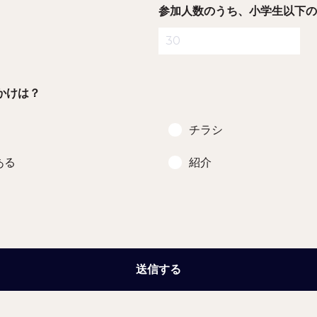
参加人数のうち、小学生以下の
かけは？
チラシ
ある
紹介