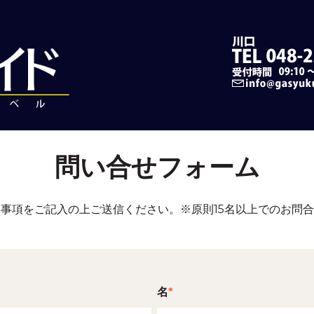
問い合せフォーム
事項をご記入の上ご送信ください。※原則15名以上でのお問
名
*