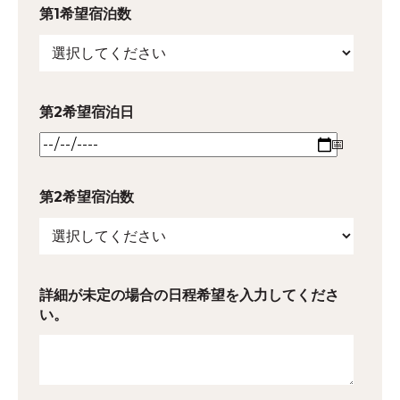
第1希望宿泊数
第2希望宿泊日
第2希望宿泊数
詳細が未定の場合の日程希望を入力してくださ
い。