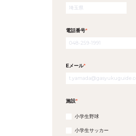
電話番号
*
Eメール
*
施設
*
小学生野球
小学生サッカー