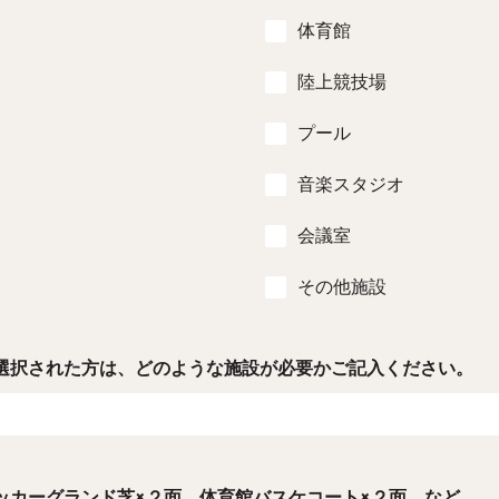
体育館
陸上競技場
プール
音楽スタジオ
会議室
その他施設
選択された方は、どのような施設が必要かご記入ください。
ッカーグランド芝×２面、体育館バスケコート×２面、など