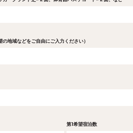
望の地域などをご自由にご入力ください）
第1希望宿泊数