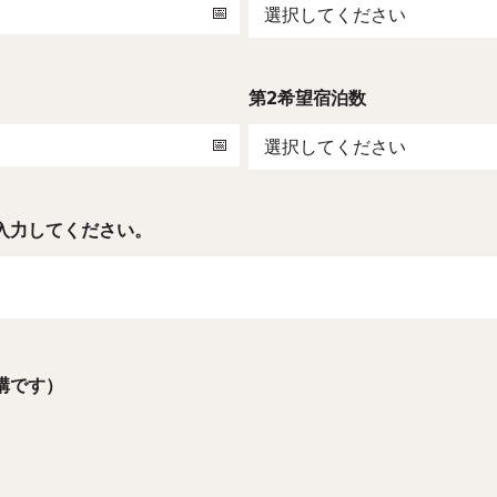
第2希望宿泊数
入力してください。
構です）