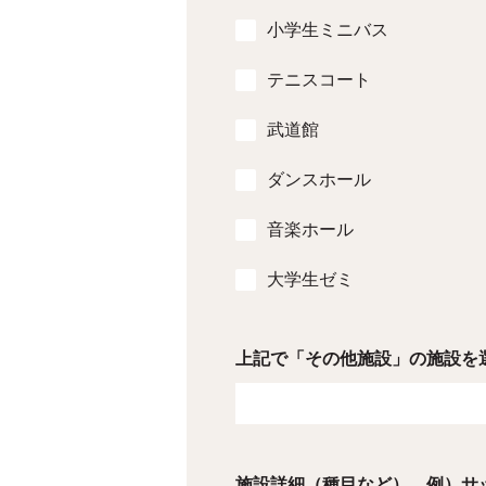
小学生ミニバス
テニスコート
武道館
ダンスホール
音楽ホール
大学生ゼミ
上記で「その他施設」の施設を
施設詳細（種目など） 例）サ