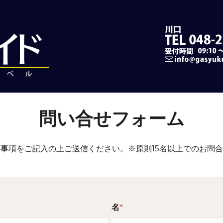
問い合せフォーム
事項をご記入の上ご送信ください。※原則15名以上でのお問
名
*