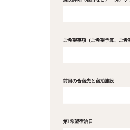
ご希望事項（ご希望予算、ご希
前回の合宿先と宿泊施設
第1希望宿泊日