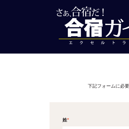
下記フォームに必要
姓
*