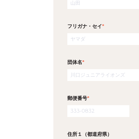
フリガナ・セイ
*
団体名
*
郵便番号
*
住所１（都道府県）