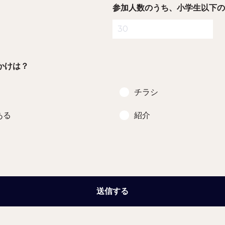
参加人数のうち、小学生以下の
かけは？
チラシ
ある
紹介