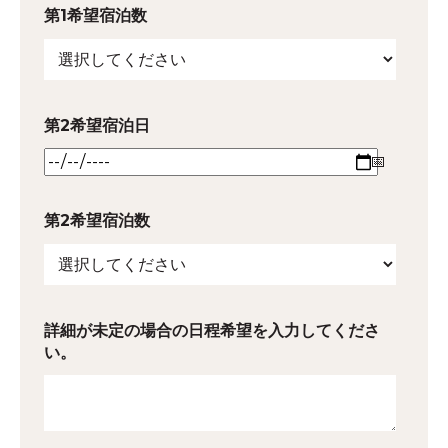
第1希望宿泊数
第2希望宿泊日
第2希望宿泊数
詳細が未定の場合の日程希望を入力してくださ
い。